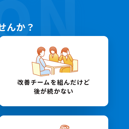
ION
せんか？
改善チームを組んだけど
後が続かない