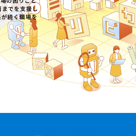
現場の困りごと
着までを支援し
果が続く職場を