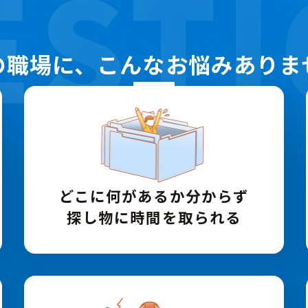
EST
の職場に、
こんなお悩みありま
どこに何があるか
分からず
探し物に時間を取られる