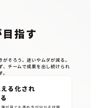
が目指す
Y
きがそろう。迷いやムダが減る。
ず、チームで成果を出し続けられ
す。
見える化され
きる
、誰が見ても進め方が分かる状態