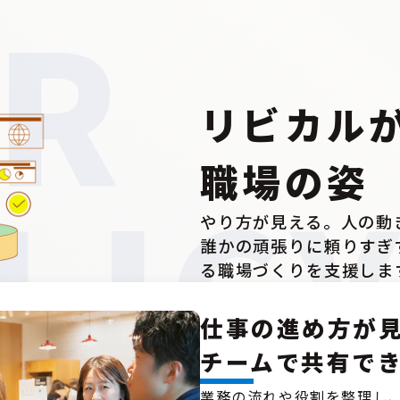
R
リビカル
職場の姿
LIC
やり方が見える。人の動
誰かの頑張りに頼りすぎ
る職場づくりを支援しま
仕事の進め方が
チームで共有で
業務の流れや役割を整理し