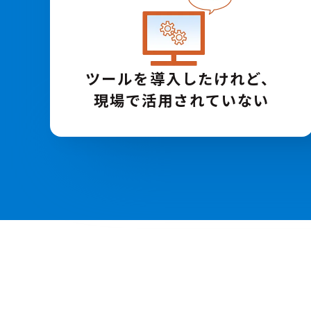
ツールを導入した
けれど、
現場で活用されていない