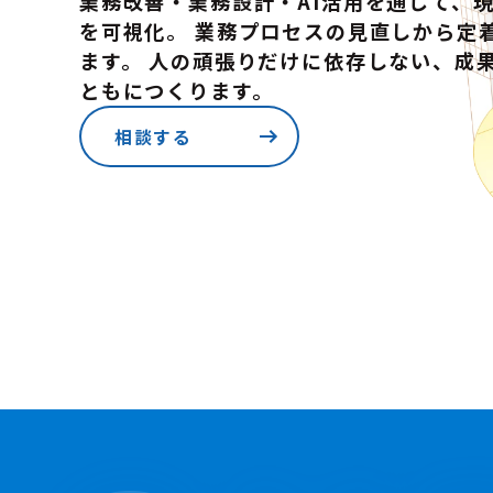
業務改善・業務設計・AI活用を通じて、
を可視化。 業務プロセスの見直しから定
ます。 人の頑張りだけに依存しない、成
ともにつくります。
相談する