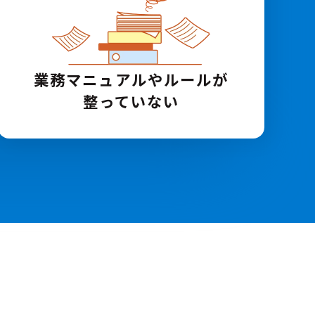
業務マニュアルや
ルールが
整っていない